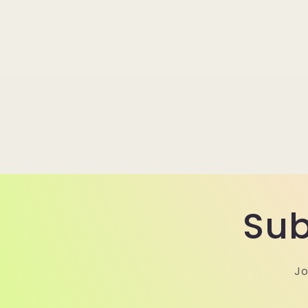
Sub
Jo