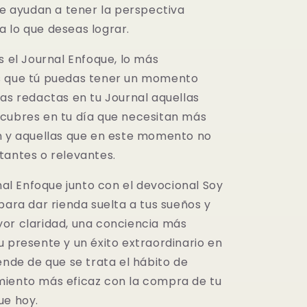
te ayudan a tener la perspectiva
 lo que deseas lograr.
s el Journal Enfoque, lo más
s que tú puedas tener un momento
ras redactas en tu Journal aquellas
cubres en tu día que necesitan más
n y aquellas que en este momento no
tantes o relevantes.
rnal Enfoque junto con el devocional Soy
para dar rienda suelta a tus sueños y
or claridad, una conciencia más
u presente y un éxito extraordinario en
ende de que se trata el hábito de
iento más eficaz con la compra de tu
ue hoy.