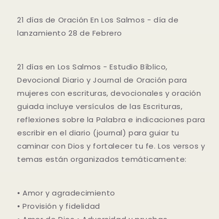
Salmos
Salmos
21 días de Oración En Los Salmos - día de
lanzamiento 28 de Febrero
21 días en Los Salmos - Estudio Bíblico,
Devocional Diario y Journal de Oración para
mujeres con escrituras, devocionales y oración
guiada incluye versículos de las Escrituras,
reflexiones sobre la Palabra e indicaciones para
escribir en el diario (journal) para guiar tu
caminar con Dios y fortalecer tu fe. Los versos y
temas están organizados temáticamente:
• Amor y agradecimiento
• Provisión y fidelidad